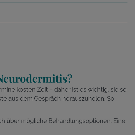
Neurodermitis?
ine kosten Zeit – daher ist es wichtig, sie so
Beste aus dem Gespräch herauszuholen. So
e dich über mögliche Behandlungsoptionen. Eine