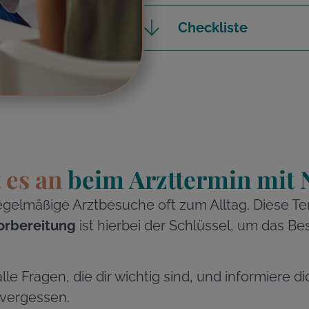
Checkliste
es an
beim Arzttermin mit 
gelmäßige Arztbesuche oft zum Alltag. Diese Term
orbereitung
ist hierbei der Schlüssel, um das 
alle Fragen, die dir wichtig sind, und informier
 vergessen.