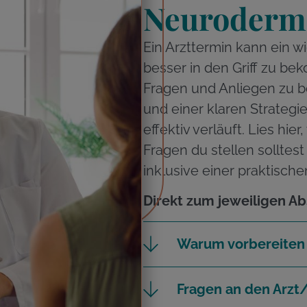
Neurodermit
Ein Arzttermin kann ein w
besser in den Griff zu bek
Fragen und Anliegen zu b
und einer klaren Strategi
effektiv verläuft. Lies h
Fragen du stellen solltes
inklusive einer praktisc
Direkt zum jeweiligen Ab
Warum vorbereiten
Fragen an den Arzt/