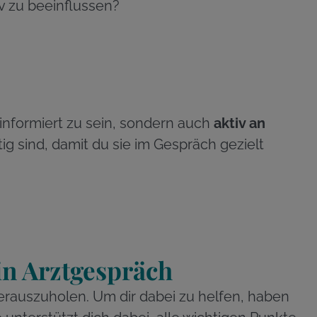
v zu beeinflussen?
informiert zu sein, sondern auch
aktiv an
ig sind, damit du sie im Gespräch gezielt
in Arztgespräch
erauszuholen. Um dir dabei zu helfen, haben