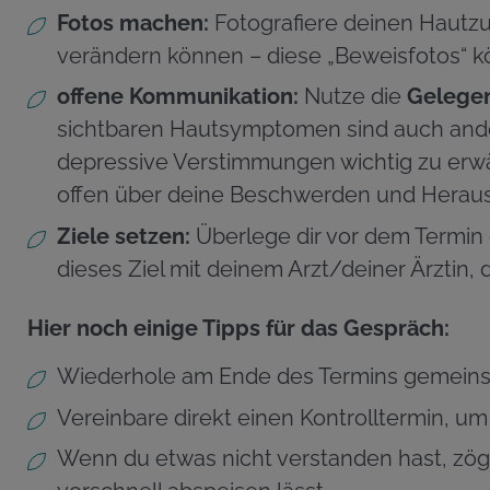
Fotos machen:
Fotografiere deinen Hautz
verändern können – diese „Beweisfotos“ k
offene Kommunikation:
Nutze die
Gelegen
sichtbaren Hautsymptomen sind auch ander
depressive Verstimmungen wichtig zu erwäh
offen über deine Beschwerden und Herau
Ziele setzen:
Überlege dir vor dem Termin e
dieses Ziel mit deinem Arzt/deiner Ärztin,
Hier noch einige Tipps für das Gespräch:
Wiederhole am Ende des Termins gemeinsa
Vereinbare direkt einen Kontrolltermin, um
Wenn du etwas nicht verstanden hast, zöger