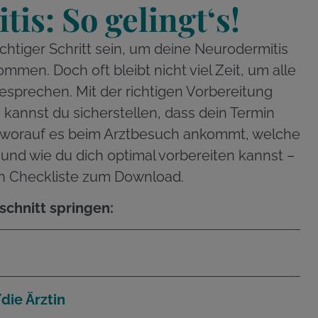
is: So gelingt‘s!
ichtiger Schritt sein, um deine Neurodermitis
ommen. Doch oft bleibt nicht viel Zeit, um alle
esprechen. Mit der richtigen Vorbereitung
e kannst du sicherstellen, dass dein Termin
ier, worauf es beim Arztbesuch ankommt, welche
t und wie du dich optimal vorbereiten kannst –
hen Checkliste zum Download.
schnitt springen:
die Ärztin