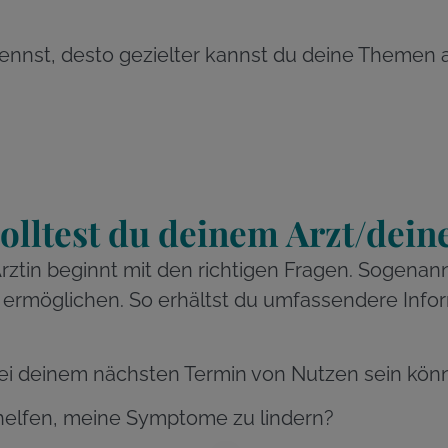
kennst, desto gezielter kannst du deine Themen 
olltest du deinem Arzt/dein
rztin beginnt mit den richtigen Fragen. Sogenan
ermöglichen. So erhältst du umfassendere Info
 bei deinem nächsten Termin von Nutzen sein kön
elfen, meine Symptome zu lindern?