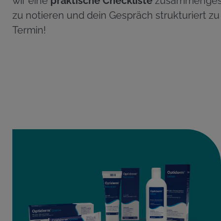
wir eine
praktische Checkliste
zusammengeste
zu notieren und dein Gespräch strukturiert zu
Termin!