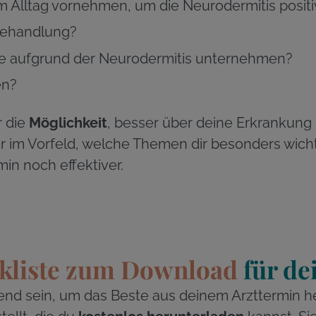
Alltag vornehmen, um die Neurodermitis positi
 Behandlung?
e aufgrund der Neurodermitis unternehmen?
en?
r die
Möglichkeit
, besser über deine Erkrankung 
ir im Vorfeld, welche Themen dir besonders wicht
in noch effektiver.
kliste zum Download
für de
end sein, um das Beste aus deinem Arzttermin h