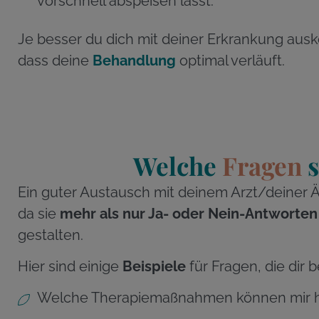
vorschnell abspeisen lässt.
Je besser du dich mit deiner Erkrankung aus
dass deine
Behandlung
optimal verläuft.
Welche
Fragen
s
Ein guter Austausch mit deinem Arzt/deiner Ä
da sie
mehr als nur Ja- oder Nein-Antworten
gestalten.
Hier sind einige
Beispiele
für Fragen, die dir
Welche Therapiemaßnahmen können mir h