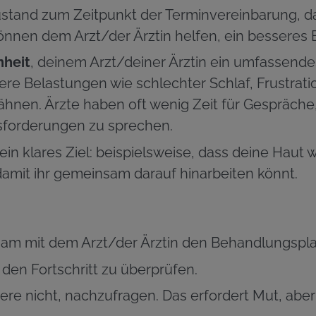
ustand zum Zeitpunkt der Terminvereinbarung, d
önnen dem Arzt/der Ärztin helfen, ein bessere
heit
, deinem Arzt/deiner Ärztin ein umfassendes
e Belastungen wie schlechter Schlaf, Frustrati
nen. Ärzte haben oft wenig Zeit für Gespräche, 
sforderungen zu sprechen.
in klares Ziel: beispielsweise, dass deine Haut 
 damit ihr gemeinsam darauf hinarbeiten könnt.
m mit dem Arzt/der Ärztin den Behandlungsplan 
 den Fortschritt zu überprüfen.
e nicht, nachzufragen. Das erfordert Mut, aber 