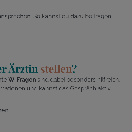
ansprechen. So kannst du dazu beitragen,
er Ärztin
stellen
?
nte
W-Fragen
sind dabei besonders hilfreich,
rmationen und kannst das Gespräch aktiv
nen: