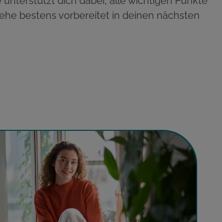
 unterstützt dich dabei, alle wichtigen Punkte
 gehe bestens vorbereitet in deinen nächsten