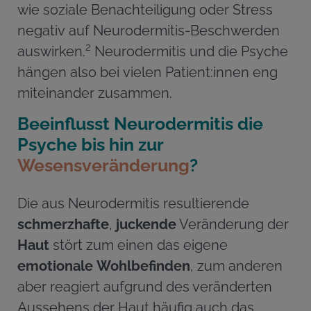
wie soziale Benachteiligung oder Stress
negativ auf Neurodermitis-Beschwerden
2
auswirken.
Neurodermitis und die Psyche
hängen also bei vielen Patient:innen eng
miteinander zusammen.
Beeinflusst Neurodermitis die
Psyche bis hin zur
Wesensveränderung
?
Die aus Neurodermitis resultierende
schmerzhafte
,
juckende
Veränderung der
Haut
stört zum einen das eigene
emotionale
Wohlbefinden
, zum anderen
aber reagiert aufgrund des veränderten
Aussehens der Haut häufig auch das