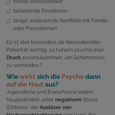
hohes Stresserleben
belastende Emotionen
länger andauernde Konflikte mit Familie
oder Freund:innen
Es ist also besonders als Neurodermitis-
Patient:in wichtig, zu hohem psychischen
Druck
zuvorzukommen, um Schlimmeres
1
zu vermeiden.
Wie
wirkt
sich die
Psyche
dann
auf die Haut
aus?
Jugendliche und Erwachsene leiden
hauptsächlich unter
negativem
Stress
(Distress), der
Auslöser von
Hautverschlechterung
sein kann. Bei