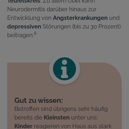
Teufelskreis
. Zu allem Übel kann
Neurodermitis darüber hinaus zur
Entwicklung von
Angsterkrankungen
und
depressiven
Störungen (bis zu 30 Prozent)
6
beitragen.
Gut zu wissen:
Betroffen sind übrigens sehr häufig
bereits die
Kleinsten
unter uns:
Kinder
reagieren von Haus aus stark