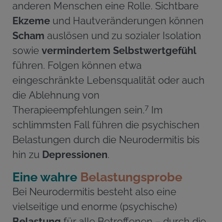
anderen Menschen eine Rolle. Sichtbare
Ekzeme
und Hautveränderungen können
Scham
auslösen und zu sozialer Isolation
sowie
vermindertem Selbstwertgefühl
führen. Folgen können etwa
eingeschränkte Lebensqualität oder auch
die Ablehnung von
7
Therapieempfehlungen sein.
Im
schlimmsten Fall führen die psychischen
Belastungen durch die Neurodermitis bis
hin zu
Depressionen
.
Eine wahre
Belastungsprobe
Bei Neurodermitis besteht also eine
vielseitige und enorme (psychische)
Belastung
für alle Betroffenen – durch die