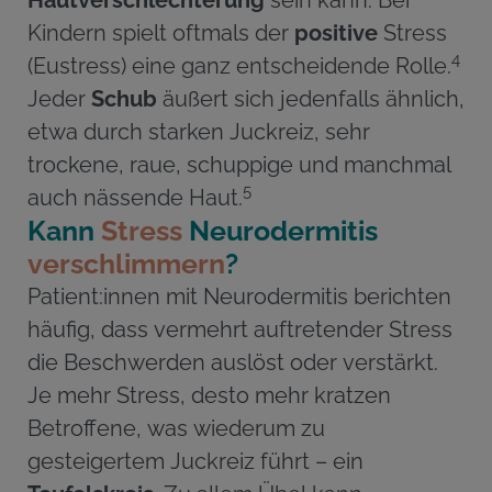
Kindern spielt oftmals der
positive
Stress
4
(Eustress) eine ganz entscheidende Rolle.
Jeder
Schub
äußert sich jedenfalls ähnlich,
etwa durch starken Juckreiz, sehr
trockene, raue, schuppige und manchmal
5
auch nässende Haut.
Kann
Stress
Neurodermitis
verschlimmern
?
Patient:innen mit Neurodermitis berichten
häufig, dass vermehrt auftretender Stress
die Beschwerden auslöst oder verstärkt.
Je mehr Stress, desto mehr kratzen
Betroffene, was wiederum zu
gesteigertem Juckreiz führt – ein