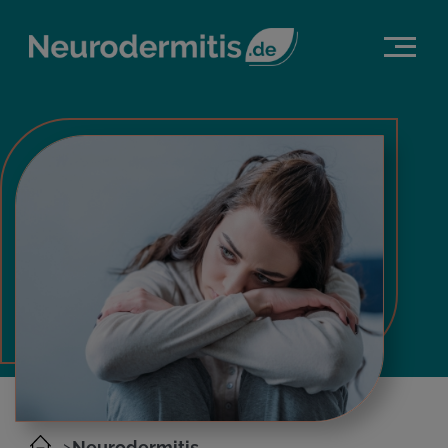
>
Neurodermitis