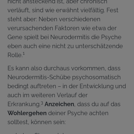
nicht ansteckend ist, aber chronisch
verläuft, sind wie erwähnt vielfältig. Fest
steht aber: Neben verschiedenen
verursachenden Faktoren wie etwa der
Gene spielt bei Neurodermitis die Psyche
eben auch eine nicht zu unterschätzende
1
Rolle.
Es kann also durchaus vorkommen, dass
Neurodermitis-Schübe psychosomatisch
bedingt auftreten – in der Entwicklung und
auch im weiteren Verlauf der
3
Erkrankung.
Anzeichen
, dass du auf das
Wohlergehen
deiner Psyche achten
solltest, können sein: