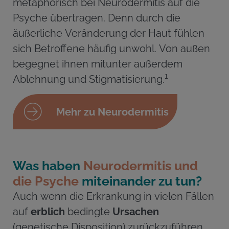
metaphorisch bei Neurodermitis auf die
Psyche übertragen. Denn durch die
äußerliche Veränderung der Haut fühlen
sich Betroffene häufig unwohl. Von außen
begegnet ihnen mitunter außerdem
1
Ablehnung und Stigmatisierung.
Mehr zu Neurodermitis
Was haben
Neurodermitis und
die Psyche
miteinander zu tun?
Auch wenn die Erkrankung in vielen Fällen
auf
erblich
bedingte
Ursachen
(genetische Disposition) zurückzuführen