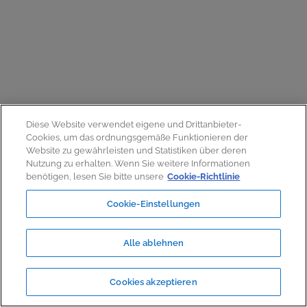
Diese Website verwendet eigene und Drittanbieter-
Cookies, um das ordnungsgemäße Funktionieren der
Website zu gewährleisten und Statistiken über deren
Nutzung zu erhalten. Wenn Sie weitere Informationen
benötigen, lesen Sie bitte unsere
Cookie-Richtlinie
Cookie-Einstellungen
Alle ablehnen
Cookies akzeptieren
Pflichttext